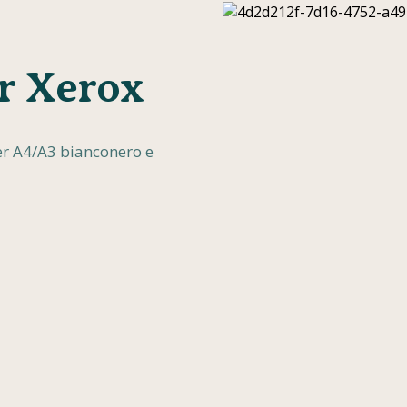
r Xerox
r A4/A3 bianconero e