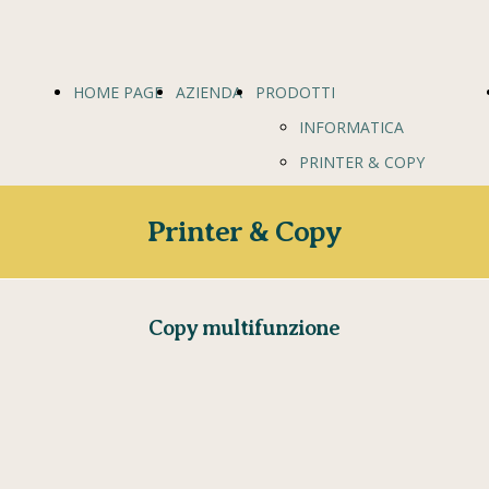
HOME PAGE
AZIENDA
PRODOTTI
INFORMATICA
PRINTER & COPY
NETWORKING
Printer & Copy
REGISTRATORI DI CASSA
ARREDO UFFICIO
Copy multifunzione