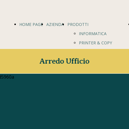
HOME PAGE
AZIENDA
PRODOTTI
INFORMATICA
PRINTER & COPY
NETWORKING
Arredo Ufficio
REGISTRATORI DI CASSA
ARREDO UFFICIO