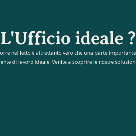
L'Ufficio ideale ?
corre nel letto è altrettanto vero che una parte importante
nte di lavoro ideale. Venite a scoprire le nostre soluzio