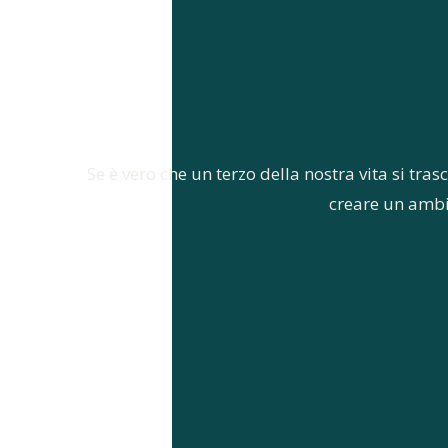
Se è vero che un terzo della nostra vita si tras
creare un ambie