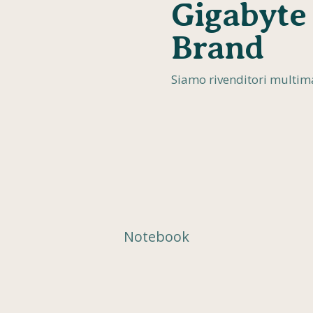
Gigabyte 
Brand
Siamo rivenditori multima
Notebook