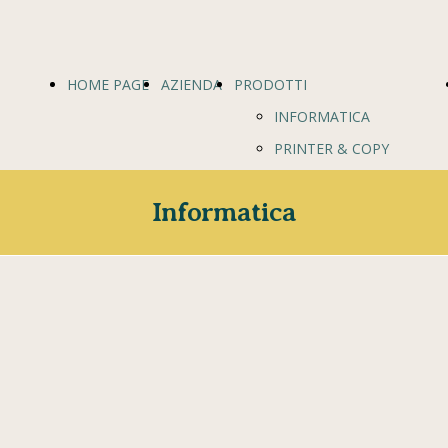
HOME PAGE
AZIENDA
PRODOTTI
INFORMATICA
PRINTER & COPY
NETWORKING
Informatica
REGISTRATORI DI CASSA
ARREDO UFFICIO