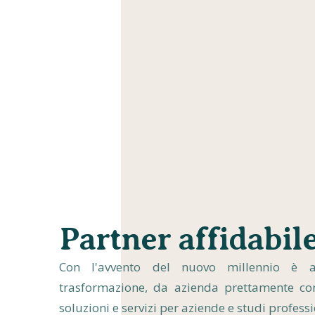
Partner affidabil
Con l'avvento del nuovo millennio è 
trasformazione, da azienda prettamente co
soluzioni e servizi per aziende e studi profess