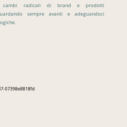
e cambi radicali di brand e prodotti
 guardando sempre avanti e adeguandoci
logiche.