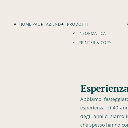
HOME PAGE
AZIENDA
PRODOTTI
INFORMATICA
PRINTER & COPY
NETWORKING
REGISTRATORI DI CASSA
ARREDO UFFICIO
Esperienza
Abbiamo festeggiato
esperienza di 40 ann
degli anni ci siamo 
che spesso hanno com