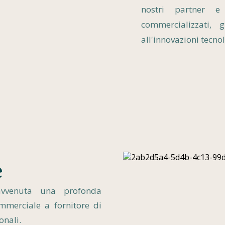
nostri partner 
commercializzati,
all'innovazioni tecno
e
avvenuta una profonda
mmerciale a fornitore di
ionali.