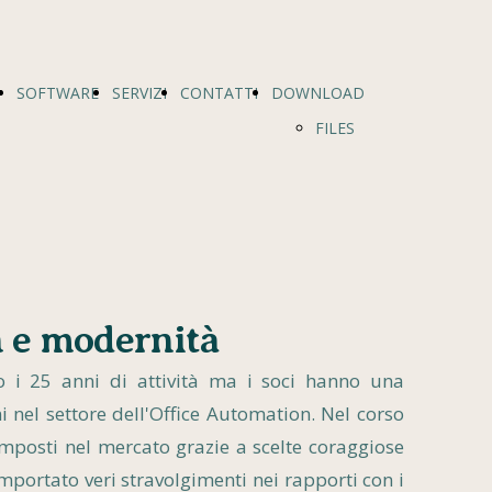
SOFTWARE
SERVIZI
CONTATTI
DOWNLOAD
FILES
 e modernità
 i 25 anni di attività ma i soci hanno una
i nel settore dell'Office Automation. Nel corso
imposti nel mercato grazie a scelte coraggiose
portato veri stravolgimenti nei rapporti con i