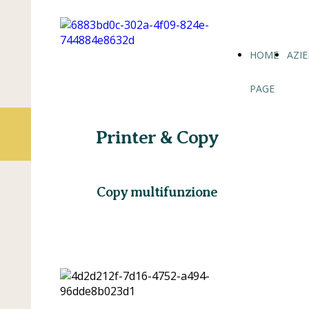
HOME
AZI
PAGE
Printer & Copy
Copy multifunzione