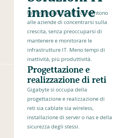
innovative
Le nostre soluzioni IT consentono
alle aziende di concentrarsi sulla
crescita, senza preoccuparsi di
mantenere e monitorare le
infrastrutture IT. Meno tempi di
inattività, più produttività.
Progettazione e
realizzazione di reti
Gigabyte si occupa della
progettazione e realizzazione di
reti sia cablate sia wireless,
installazione di server o nas e della
sicurezza degli stessi.