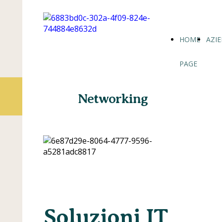
HOME
AZI
PAGE
Networking
Soluzioni IT